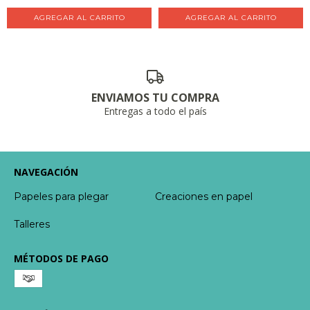
AGREGAR AL CARRITO
AGREGAR AL CARRITO
ENVIAMOS TU COMPRA
Entregas a todo el país
NAVEGACIÓN
Papeles para plegar
Creaciones en papel
Talleres
MÉTODOS DE PAGO