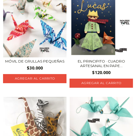
MÓVIL DE GRULLAS PEQUEÑAS
EL PRINCIPITO · CUADRO
ARTESANAL EN PAPE...
$30.000
$120.000
AGREGAR AL CARRITO